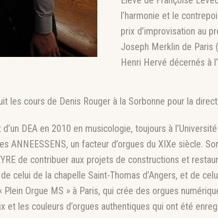
Élève de Françoise Levech
l’harmonie et le contrepoi
prix d’improvisation au p
Joseph Merklin de Paris (
Henri Hervé décernés à l’
it les cours de Denis Rouger à la Sorbonne pour la direct
t d’un DEA en 2010 en musicologie, toujours à l’Université
rles ANNEESSENS, un facteur d’orgues du XIXe siècle. Son
E de contribuer aux projets de constructions et restaura
de celui de la chapelle Saint-Thomas d’Angers, et de celu
e « Plein Orgue MS » à Paris, qui crée des orgues numériqu
voix et les couleurs d’orgues authentiques qui ont été enreg