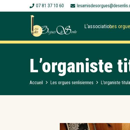
07 81 37 10 60
lesamisdesorgues@desenlis.
L’association
Les orgue
L’organiste ti
Accueil
Les orgues senlisiennes
L’organiste titul