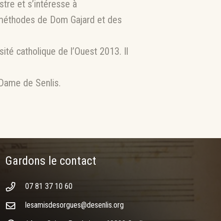
stre et s’intéresse à
 (méthodes de Dom Gajard et des
té catholique de l’Ouest 2013. Il
-Dame de Senlis.
Gardons le contact
07 81 37 10 60
lesamisdesorgues@desenlis.org