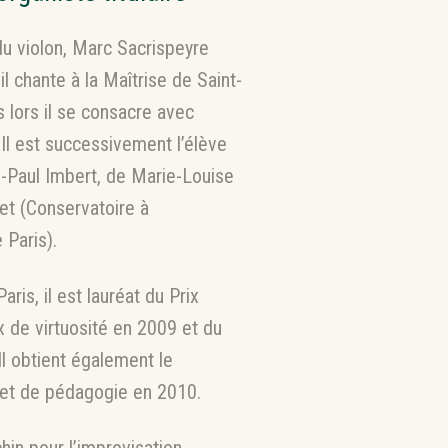
 du violon, Marc Sacrispeyre
il chante à la Maîtrise de Saint-
 lors il se consacre avec
 Il est successivement l’élève
-Paul Imbert, de Marie-Louise
let (Conservatoire à
Paris).
ris, il est lauréat du Prix
x de virtuosité en 2009 et du
Il obtient également le
et de pédagogie en 2010.