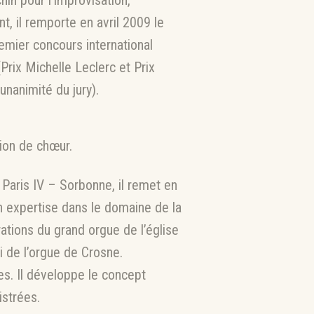
in pour l’improvisation,
nt, il remporte en avril 2009 le
remier concours international
Prix Michelle Leclerc et Prix
unanimité du jury).
ion de chœur.
 Paris IV – Sorbonne, il remet en
 expertise dans le domaine de la
tions du grand orgue de l’église
i de l’orgue de Crosne.
es. Il développe le concept
istrées.