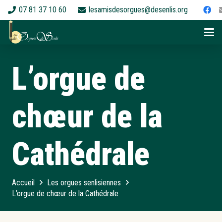
07 81 37 10 60
lesamisdesorgues@desenlis.org
L’orgue de
chœur de la
Cathédrale
Accueil
Les orgues senlisiennes
L’orgue de chœur de la Cathédrale