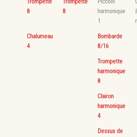
Trompette
Trompette
Piccolo
8
8
harmonique
1
Chalumeau
Bombarde
4
8/16
Trompette
harmonique
8
Clairon
harmonique
4
Dessus de