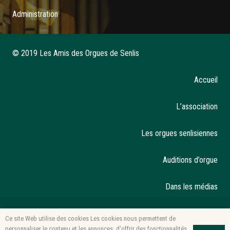
Administration
© 2019 Les Amis des Orgues de Senlis
Accueil
L’association
Les orgues senlisiennes
Auditions d’orgue
Dans les médias
Mentions légales
Ce site Web utilise des cookies Les cookies nous permettent de
personnaliser le contenu et les annonces, d'offrir des fonctionnalités