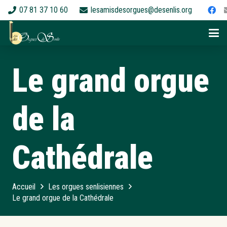
07 81 37 10 60
lesamisdesorgues@desenlis.org
Le grand orgue
de la
Cathédrale
Accueil
Les orgues senlisiennes
Le grand orgue de la Cathédrale