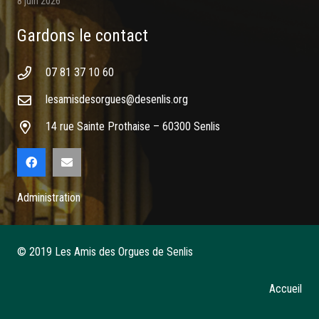
8 juin 2026
Gardons le contact
07 81 37 10 60
lesamisdesorgues@desenlis.org
14 rue Sainte Prothaise – 60300 Senlis
Administration
© 2019 Les Amis des Orgues de Senlis
Accueil