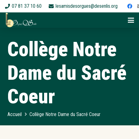
07 81 37 10 60
lesamisdesorgues@desenlis.org
Collège Notre
Dame du Sacré
Coeur
Accueil
Collège Notre Dame du Sacré Coeur