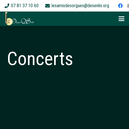
07 81 37 10 60
lesamisdesorgues@desenlis.org
Concerts