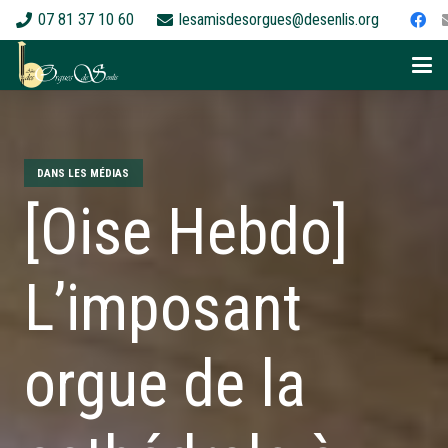
07 81 37 10 60
lesamisdesorgues@desenlis.org
DANS LES MÉDIAS
[Oise Hebdo]
L’imposant
orgue de la