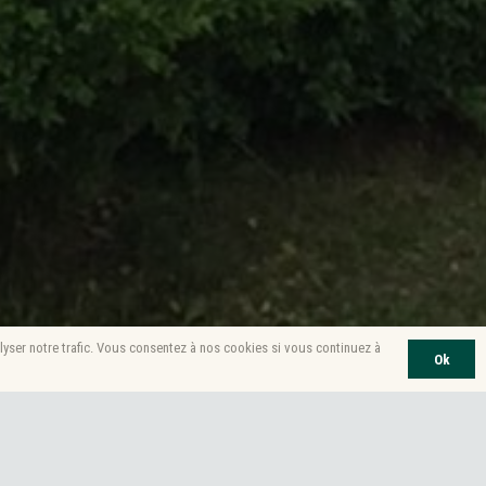
lyser notre trafic. Vous consentez à nos cookies si vous continuez à
Ok