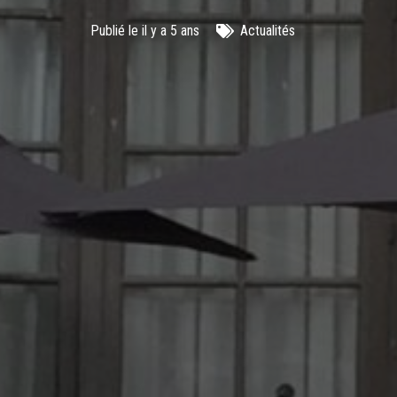
Publié le
il y a 5 ans
Actualités