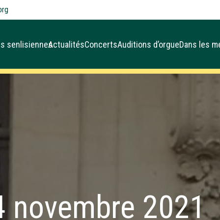
org
s senlisiennes
Actualités
Concerts
Auditions d’orgue
Dans les m
4 novembre 2021