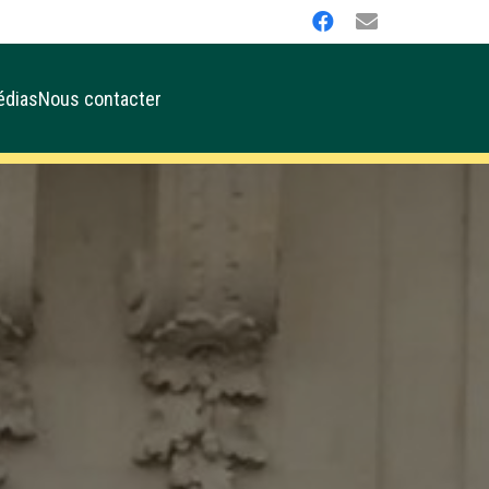
édias
Nous contacter