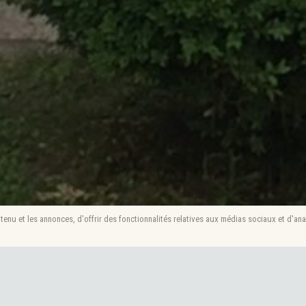
enu et les annonces, d'offrir des fonctionnalités relatives aux médias sociaux et d'ana