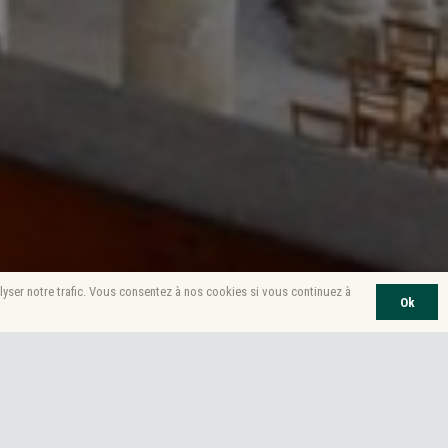
lyser notre trafic. Vous consentez à nos cookies si vous continuez à
Ok
habilitation complète de