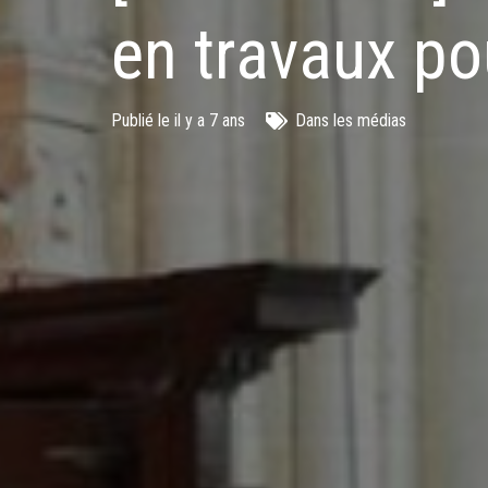
en travaux po
Publié le
il y a 7 ans
Dans les médias