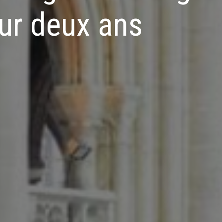
ur deux ans