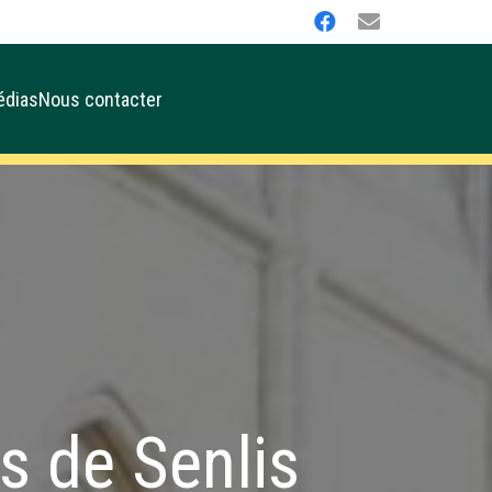
édias
Nous contacter
s de Senlis