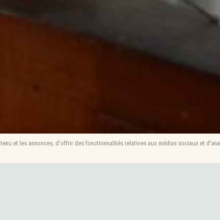
enu et les annonces, d'offrir des fonctionnalités relatives aux médias sociaux et d'ana
ué la semaine passée, pour permettre la ré