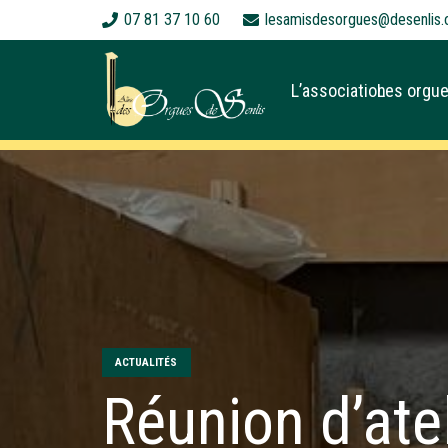
07 81 37 10 60
lesamisdesorgues@desenlis.
L’association
Les orgue
ACTUALITÉS
Réunion d’ate