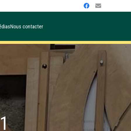
édias
Nous contacter
21