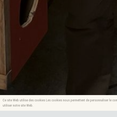
Ce site Web utilise des cookies Les cookies nous permettent de personnaliser le cont
utiliser notre site Web.