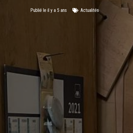
Publié le
il y a 5 ans
Actualités