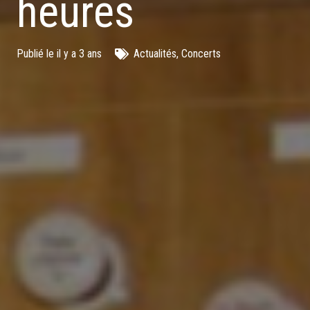
heures
Publié le
il y a 3 ans
Actualités
,
Concerts