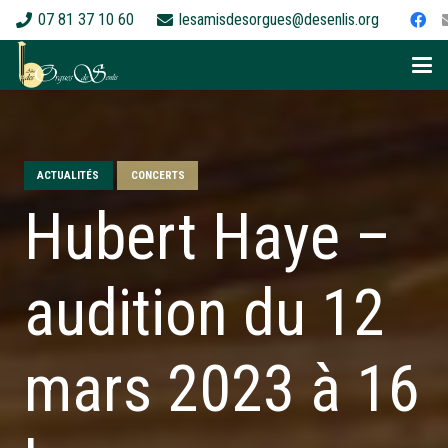
07 81 37 10 60
lesamisdesorgues@desenlis.org
ACTUALITÉS
CONCERTS
Hubert Haye –
audition du 12
mars 2023 à 16