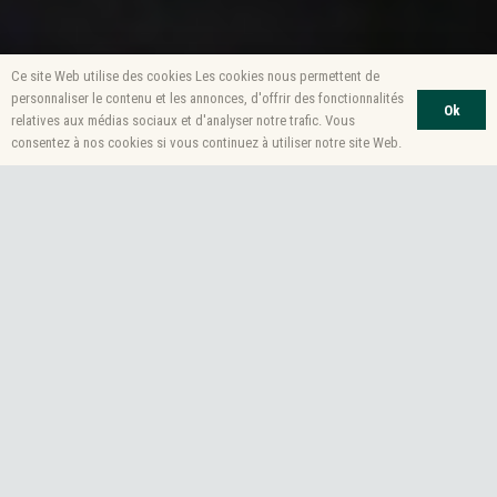
Ce site Web utilise des cookies Les cookies nous permettent de
personnaliser le contenu et les annonces, d'offrir des fonctionnalités
Ok
relatives aux médias sociaux et d'analyser notre trafic. Vous
consentez à nos cookies si vous continuez à utiliser notre site Web.