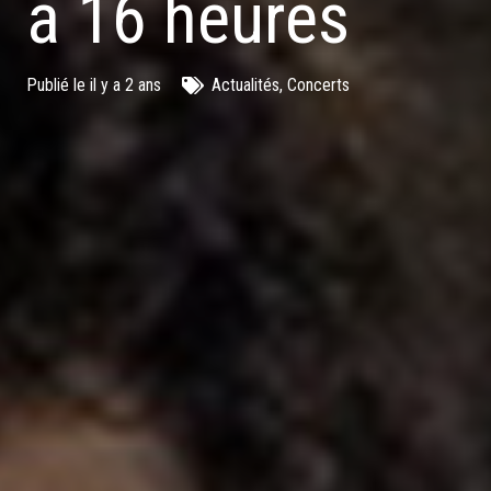
à 16 heures
Publié le
il y a 2 ans
Actualités
,
Concerts