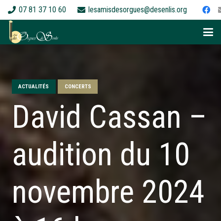
07 81 37 10 60
lesamisdesorgues@desenlis.org
ACTUALITÉS
CONCERTS
David Cassan –
audition du 10
novembre 2024