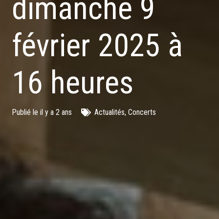
dimanche 9
février 2025 à
16 heures
Publié le
il y a 2 ans
Actualités
,
Concerts