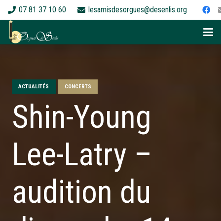
07 81 37 10 60
lesamisdesorgues@desenlis.org
ACTUALITÉS
CONCERTS
Shin-Young
Lee-Latry –
audition du