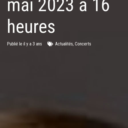
mai 2023 à 16
heures
Publié le
il y a 3 ans
Actualités
,
Concerts