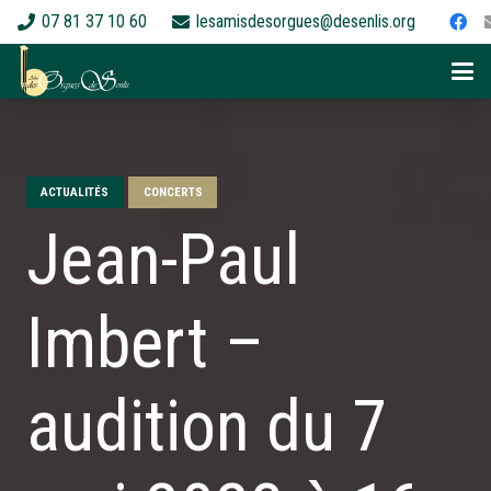
07 81 37 10 60
lesamisdesorgues@desenlis.org
ACTUALITÉS
CONCERTS
Jean-Paul
Imbert –
audition du 7