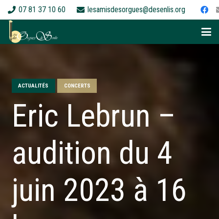
07 81 37 10 60
lesamisdesorgues@desenlis.org
ACTUALITÉS
CONCERTS
Eric Lebrun –
audition du 4
juin 2023 à 16