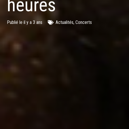
heures
Publié le
il y a 3 ans
Actualités
,
Concerts