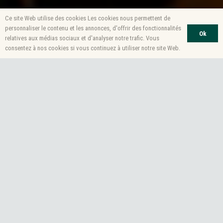
Ce site Web utilise des cookies Les cookies nous permettent de
personnaliser le contenu et les annonces, d'offrir des fonctionnalités
Ok
relatives aux médias sociaux et d'analyser notre trafic. Vous
consentez à nos cookies si vous continuez à utiliser notre site Web.