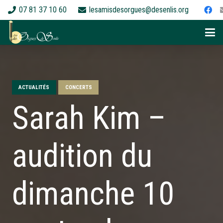
07 81 37 10 60
lesamisdesorgues@desenlis.org
ACTUALITÉS
CONCERTS
Sarah Kim –
audition du
dimanche 10